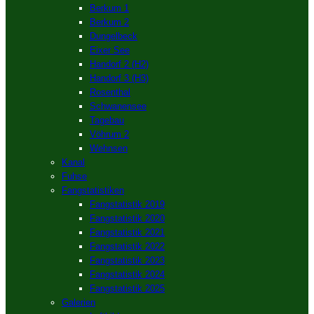
Berkum 1
Berkum 2
Dungelbeck
Eixer See
Handorf 2 (H2)
Handorf 3 (H3)
Rosenthal
Schwanensee
Tagebau
Vöhrum 2
Wehnsen
Kanal
Fuhse
Fangstatistiken
Fangstatistik 2019
Fangstatistik 2020
Fangstatistik 2021
Fangstatistik 2022
Fangstatistik 2023
Fangstatistik 2024
Fangstatistik 2025
Galerien