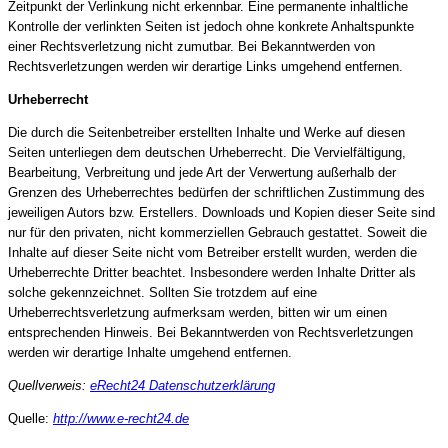
Zeitpunkt der Verlinkung nicht erkennbar. Eine permanente inhaltliche
Kontrolle der verlinkten Seiten ist jedoch ohne konkrete Anhaltspunkte
einer Rechtsverletzung nicht zumutbar. Bei Bekanntwerden von
Rechtsverletzungen werden wir derartige Links umgehend entfernen.
Urheberrecht
Die durch die Seitenbetreiber erstellten Inhalte und Werke auf diesen
Seiten unterliegen dem deutschen Urheberrecht. Die Vervielfältigung,
Bearbeitung, Verbreitung und jede Art der Verwertung außerhalb der
Grenzen des Urheberrechtes bedürfen der schriftlichen Zustimmung des
jeweiligen Autors bzw. Erstellers. Downloads und Kopien dieser Seite sind
nur für den privaten, nicht kommerziellen Gebrauch gestattet. Soweit die
Inhalte auf dieser Seite nicht vom Betreiber erstellt wurden, werden die
Urheberrechte Dritter beachtet. Insbesondere werden Inhalte Dritter als
solche gekennzeichnet. Sollten Sie trotzdem auf eine
Urheberrechtsverletzung aufmerksam werden, bitten wir um einen
entsprechenden Hinweis. Bei Bekanntwerden von Rechtsverletzungen
werden wir derartige Inhalte umgehend entfernen.
Quellverweis:
eRecht24 Datenschutzerklärung
Quelle:
http://www.e-recht24.de