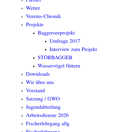
Wetter
Vereins-Chronik
Projekte
Baggerseeprojekt
Umfrage 2017
Interview zum Projekt
STÖRBAGGER
Wasservögel füttern
Downloads
Wir über uns
Vorstand
Satzung / GWO
Jugendabteilung
Arbeitsdienste 2026
Fischerlehrgang allg
Fischerlehrgang