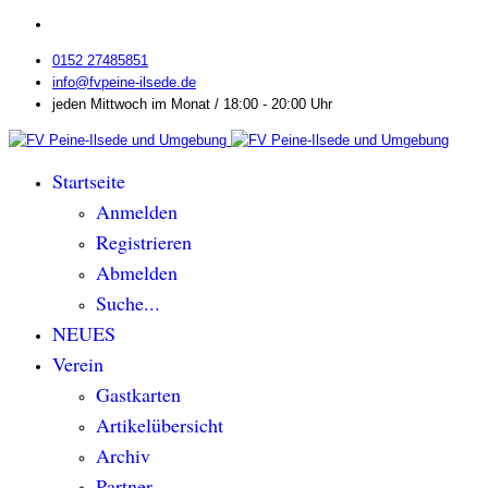
0152 27485851
info@fvpeine-ilsede.de
jeden Mittwoch im Monat / 18:00 - 20:00 Uhr
Startseite
Anmelden
Registrieren
Abmelden
Suche...
NEUES
Verein
Gastkarten
Artikelübersicht
Archiv
Partner