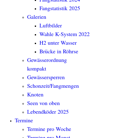
Fangstatistik 2025
Galerien
Luftbilder
Wahle K-System 2022
H2 unter Wasser
Brücke in Röhrse
Gewässerordnung
kompakt
Gewässersperren
Schonzeit/Fangmengen
Knoten
Seen von oben
Lebendköder 2025
Termine
Termine pro Woche
Termine pro Monat