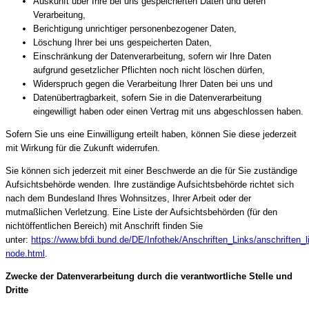
Auskunft über Ihre bei uns gespeicherten Daten und deren
Verarbeitung,
Berichtigung unrichtiger personenbezogener Daten,
Löschung Ihrer bei uns gespeicherten Daten,
Einschränkung der Datenverarbeitung, sofern wir Ihre Daten
aufgrund gesetzlicher Pflichten noch nicht löschen dürfen,
Widerspruch gegen die Verarbeitung Ihrer Daten bei uns und
Datenübertragbarkeit, sofern Sie in die Datenverarbeitung
eingewilligt haben oder einen Vertrag mit uns abgeschlossen haben.
Sofern Sie uns eine Einwilligung erteilt haben, können Sie diese jederzeit
mit Wirkung für die Zukunft widerrufen.
Sie können sich jederzeit mit einer Beschwerde an die für Sie zuständige
Aufsichtsbehörde wenden. Ihre zuständige Aufsichtsbehörde richtet sich
nach dem Bundesland Ihres Wohnsitzes, Ihrer Arbeit oder der
mutmaßlichen Verletzung. Eine Liste der Aufsichtsbehörden (für den
nichtöffentlichen Bereich) mit Anschrift finden Sie
unter:
https://www.bfdi.bund.de/DE/Infothek/Anschriften_Links/anschriften_l
node.html
.
Zwecke der Datenverarbeitung durch die verantwortliche Stelle und
Dritte