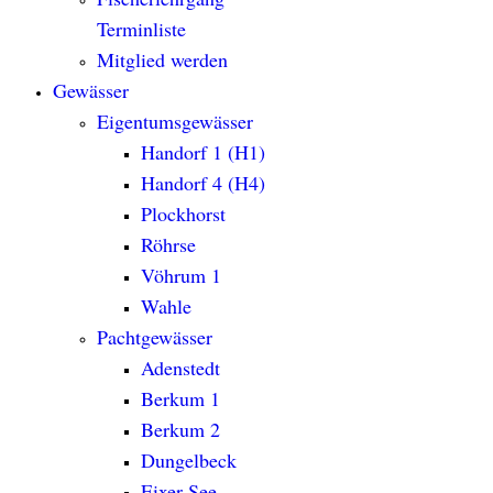
Terminliste
Mitglied werden
Gewässer
Eigentumsgewässer
Handorf 1 (H1)
Handorf 4 (H4)
Plockhorst
Röhrse
Vöhrum 1
Wahle
Pachtgewässer
Adenstedt
Berkum 1
Berkum 2
Dungelbeck
Eixer See