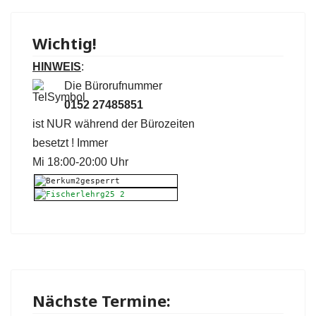
Wichtig!
HINWEIS
:
Die Bürorufnummer
0152 27485851
ist NUR während der Bürozeiten
besetzt ! I
mmer
Mi 18:00-20:00 Uhr
Nächste Termine: