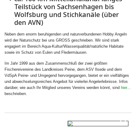
Teilstück von Sachsenhagen bis
Wolfsburg und Stichkanäle (über
den AVN)
Neben dem enorm beruhigenden und naturverbundenen Hobby Angeln
wird der Naturschutz bei uns GROSS geschrieben. Wir sind stark
engagiert im Bereich Aqua-Kultur/Wasserqualität/natürliche Habitate
sowie im Schutz von Eulen und Fledermäusen.
Im Jahr 1999 aus dem Zusammenschluß der zwei größten
Fischereivereine des Landkreises Peine, dem ASV Ilsede und dem
VdSpA Peine- und Umgegend hervorgegangen, bietet er ein vielfältiges
und abwechselungsreiches Angebot für vielerlei Angelerlebnisse. Infos
darüber, wie auch Ihr Mitglied unseres Vereins werden könnt, sind
hier
...
beschrieben.