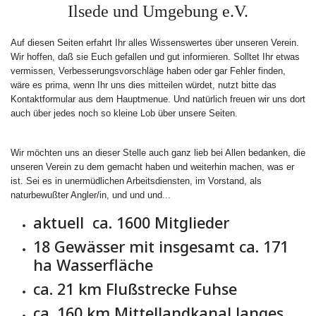
Ilsede und Umgebung e.V.
Auf diesen Seiten erfahrt Ihr alles Wissenswertes über unseren Verein.
Wir hoffen, daß sie Euch gefallen und gut informieren. Solltet Ihr etwas
vermissen, Verbesserungsvorschläge haben oder gar Fehler finden,
wäre es prima, wenn Ihr uns dies mitteilen würdet, nutzt bitte das
Kontaktformular aus dem Hauptmenue. Und natürlich freuen wir uns dort
auch über jedes noch so kleine Lob über unsere Seiten.
Wir möchten uns an dieser Stelle auch ganz lieb bei Allen bedanken, die
unseren Verein zu dem gemacht haben und weiterhin machen, was er
ist. Sei es in unermüdlichen Arbeitsdiensten, im Vorstand, als
naturbewußter Angler/in, und und und...
aktuell ca. 1600 Mitglieder
18 Gewässer mit insgesamt ca. 171
ha Wasserfläche
ca. 21 km Flußstrecke Fuhse
ca. 160 km Mittellandkanal langes