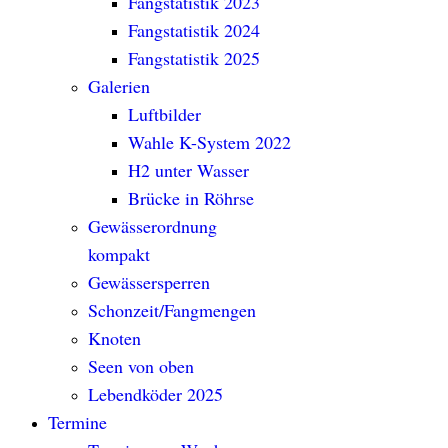
Fangstatistik 2023
Fangstatistik 2024
Fangstatistik 2025
Galerien
Luftbilder
Wahle K-System 2022
H2 unter Wasser
Brücke in Röhrse
Gewässerordnung
kompakt
Gewässersperren
Schonzeit/Fangmengen
Knoten
Seen von oben
Lebendköder 2025
Termine