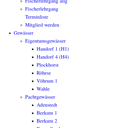
Fischerlehrgang allg
Fischerlehrgang
Terminliste
Mitglied werden
Gewässer
Eigentumsgewässer
Handorf 1 (H1)
Handorf 4 (H4)
Plockhorst
Röhrse
Vöhrum 1
Wahle
Pachtgewässer
Adenstedt
Berkum 1
Berkum 2