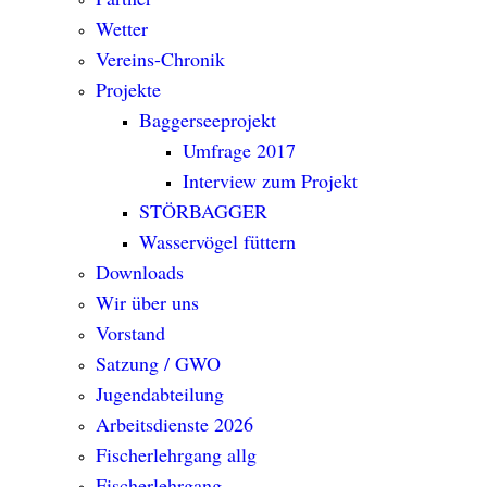
Wetter
Vereins-Chronik
Projekte
Baggerseeprojekt
Umfrage 2017
Interview zum Projekt
STÖRBAGGER
Wasservögel füttern
Downloads
Wir über uns
Vorstand
Satzung / GWO
Jugendabteilung
Arbeitsdienste 2026
Fischerlehrgang allg
Fischerlehrgang