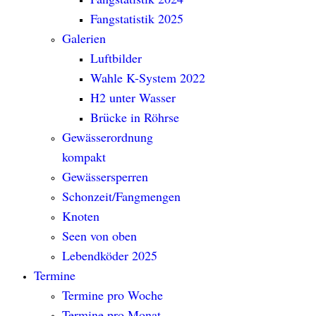
Fangstatistik 2025
Galerien
Luftbilder
Wahle K-System 2022
H2 unter Wasser
Brücke in Röhrse
Gewässerordnung
kompakt
Gewässersperren
Schonzeit/Fangmengen
Knoten
Seen von oben
Lebendköder 2025
Termine
Termine pro Woche
Termine pro Monat