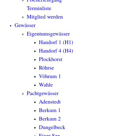
Terminliste
Mitglied werden
Gewässer
Eigentumsgewässer
Handorf 1 (H1)
Handorf 4 (H4)
Plockhorst
Röhrse
Vöhrum 1
Wahle
Pachtgewässer
Adenstedt
Berkum 1
Berkum 2
Dungelbeck
Eixer See