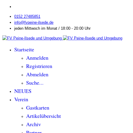
0152 27485851
info@fvpeine-ilsede.de
jeden Mittwoch im Monat / 18:00 - 20:00 Uhr
Startseite
Anmelden
Registrieren
Abmelden
Suche...
NEUES
Verein
Gastkarten
Artikelübersicht
Archiv
Partner