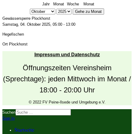
Jahr
Monat
Woche
Monat
Gehe zu Monat
Gewässersperre Plockhorst
Samstag, 04. Oktober 2025, 05:00 - 13:00
Hegefischen
Ort
Plockhorst
Impressum und Datenschutz
Öffnungszeiten Vereinsheim
(Sprechtage): jeden Mittwoch im Monat /
18:00 - 20:00 Uhr
© 2022 FV Peine-Ilsede und Umgebung e.V.
Suchen
Sign In
Startseite