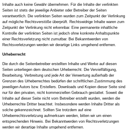
Inhalte auch keine Gewähr übernehmen. Für die Inhalte der verlinkten
Seiten ist stets der jeweilige Anbieter oder Betreiber der Seiten
verantwortlich. Die verlinkten Seiten wurden zum Zeitpunkt der Verlinkung
auf mögliche Rechtsverstöße überprüft. Rechtswidrige Inhalte waren zum
Zeitpunkt der Verlinkung nicht erkennbar. Eine permanente inhaltliche
Kontrolle der verlinkten Seiten ist jedoch ohne konkrete Anhaltspunkte
einer Rechtsverletzung nicht zumutbar. Bei Bekanntwerden von
Rechtsverletzungen werden wir derartige Links umgehend entfernen.
Urheberrecht
Die durch die Seitenbetreiber erstellten Inhalte und Werke auf diesen
Seiten unterliegen dem deutschen Urheberrecht. Die Vervielfältigung,
Bearbeitung, Verbreitung und jede Art der Verwertung außerhalb der
Grenzen des Urheberrechtes bedürfen der schriftlichen Zustimmung des
jeweiligen Autors bzw. Erstellers. Downloads und Kopien dieser Seite sind
nur für den privaten, nicht kommerziellen Gebrauch gestattet. Soweit die
Inhalte auf dieser Seite nicht vom Betreiber erstellt wurden, werden die
Urheberrechte Dritter beachtet. Insbesondere werden Inhalte Dritter als
solche gekennzeichnet. Sollten Sie trotzdem auf eine
Urheberrechtsverletzung aufmerksam werden, bitten wir um einen
entsprechenden Hinweis. Bei Bekanntwerden von Rechtsverletzungen
werden wir derartige Inhalte umgehend entfernen.