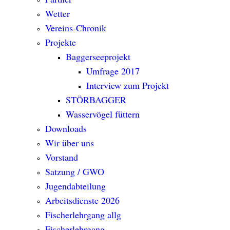
Wetter
Vereins-Chronik
Projekte
Baggerseeprojekt
Umfrage 2017
Interview zum Projekt
STÖRBAGGER
Wasservögel füttern
Downloads
Wir über uns
Vorstand
Satzung / GWO
Jugendabteilung
Arbeitsdienste 2026
Fischerlehrgang allg
Fischerlehrgang