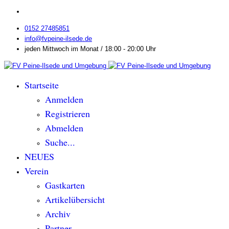
0152 27485851
info@fvpeine-ilsede.de
jeden Mittwoch im Monat / 18:00 - 20:00 Uhr
Startseite
Anmelden
Registrieren
Abmelden
Suche...
NEUES
Verein
Gastkarten
Artikelübersicht
Archiv
Partner