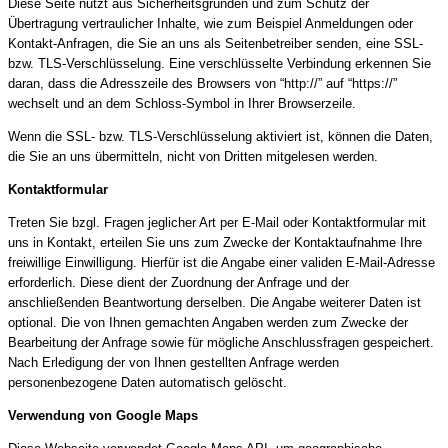
Diese Seite nutzt aus Sicherheitsgründen und zum Schutz der
Übertragung vertraulicher Inhalte, wie zum Beispiel Anmeldungen oder
Kontakt-Anfragen, die Sie an uns als Seitenbetreiber senden, eine SSL-
bzw. TLS-Verschlüsselung. Eine verschlüsselte Verbindung erkennen Sie
daran, dass die Adresszeile des Browsers von “http://” auf “https://”
wechselt und an dem Schloss-Symbol in Ihrer Browserzeile.
Wenn die SSL- bzw. TLS-Verschlüsselung aktiviert ist, können die Daten,
die Sie an uns übermitteln, nicht von Dritten mitgelesen werden.
Kontaktformular
Treten Sie bzgl. Fragen jeglicher Art per E-Mail oder Kontaktformular mit
uns in Kontakt, erteilen Sie uns zum Zwecke der Kontaktaufnahme Ihre
freiwillige Einwilligung. Hierfür ist die Angabe einer validen E-Mail-Adresse
erforderlich. Diese dient der Zuordnung der Anfrage und der
anschließenden Beantwortung derselben. Die Angabe weiterer Daten ist
optional. Die von Ihnen gemachten Angaben werden zum Zwecke der
Bearbeitung der Anfrage sowie für mögliche Anschlussfragen gespeichert.
Nach Erledigung der von Ihnen gestellten Anfrage werden
personenbezogene Daten automatisch gelöscht.
Verwendung von Google Maps