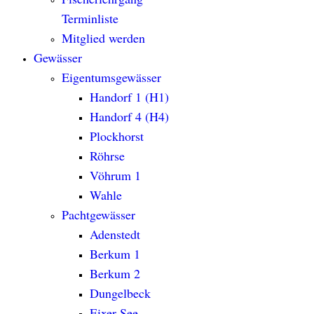
Terminliste
Mitglied werden
Gewässer
Eigentumsgewässer
Handorf 1 (H1)
Handorf 4 (H4)
Plockhorst
Röhrse
Vöhrum 1
Wahle
Pachtgewässer
Adenstedt
Berkum 1
Berkum 2
Dungelbeck
Eixer See