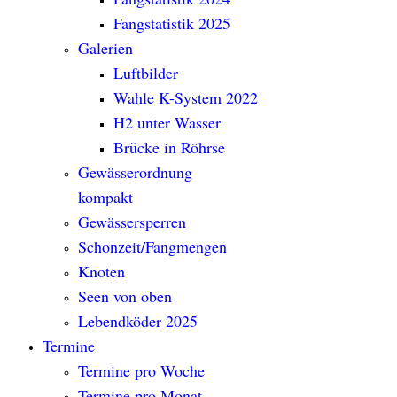
Fangstatistik 2025
Galerien
Luftbilder
Wahle K-System 2022
H2 unter Wasser
Brücke in Röhrse
Gewässerordnung
kompakt
Gewässersperren
Schonzeit/Fangmengen
Knoten
Seen von oben
Lebendköder 2025
Termine
Termine pro Woche
Termine pro Monat