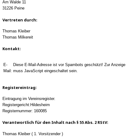
Am Walde 11
31226 Peine
Vertreten durch:
Thomas Kleiber
Thomas Milkereit
Kontakt:
E-
Diese E-Mail-Adresse ist vor Spambots geschützt! Zur Anzeige
Mail:
muss JavaScript eingeschaltet sein.
Registereintrag:
Eintragung im Vereinsregister.
Registergericht:Hildesheim
Registernummer: 160085
Verantwortlich für den Inhalt nach § 55 Abs. 2 RStV:
Thomas Kleiber ( 1. Vorsitzender )